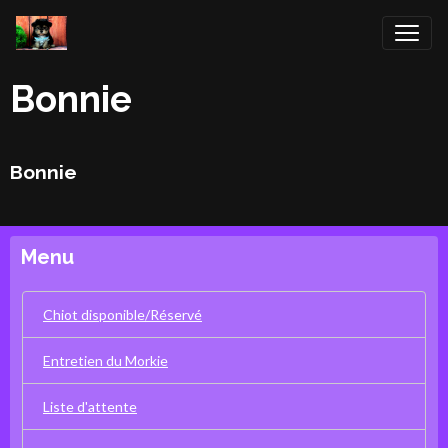
Bonnie
Bonnie
Menu
Chiot disponible/Réservé
Entretien du Morkie
Liste d'attente