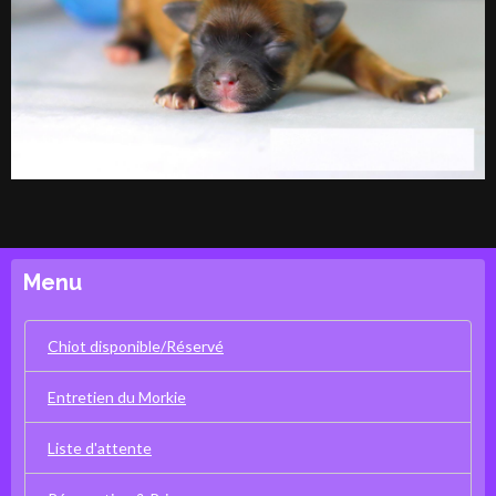
Menu
Chiot disponible/Réservé
Entretien du Morkie
Liste d'attente