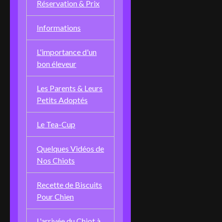
Réservation & Prix
Informations
L'importance d'un
bon éleveur
Les Parents & Leurs
Petits Adoptés
Le Tea-Cup
Quelques Vidéos de
Nos Chiots
Recette de Biscuits
Pour Chien
L'arrivée du Chiot à