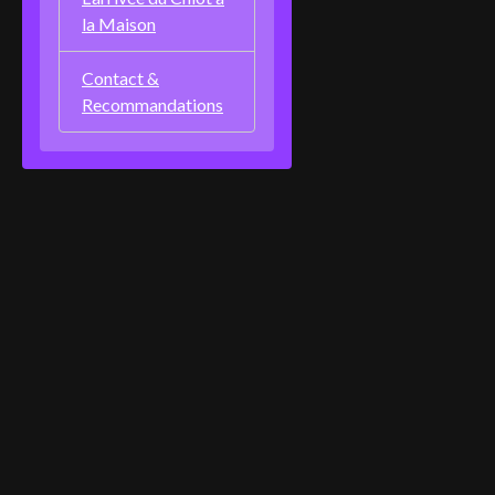
la Maison
Contact &
Recommandations