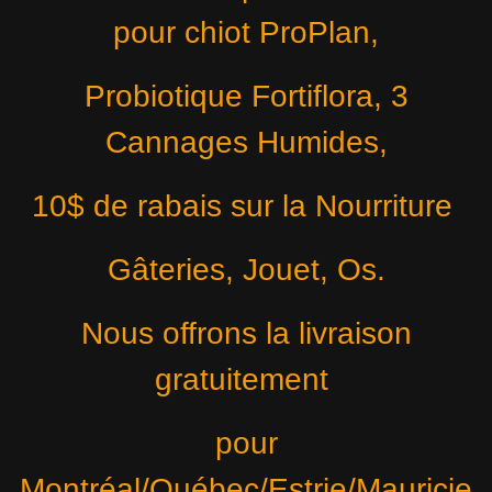
pour chiot ProPlan,
Probiotique Fortiflora, 3
Cannages Humides,
10$ de rabais sur la Nourriture
Gâteries, Jouet, Os.
Nous offrons la livraison
gratuitement
pour
Montréal/Québec/Estrie/Mauricie