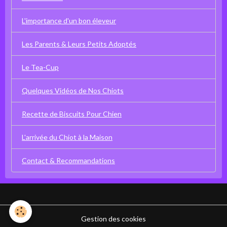
L'importance d'un bon éleveur
Les Parents & Leurs Petits Adoptés
Le Tea-Cup
Quelques Vidéos de Nos Chiots
Recette de Biscuits Pour Chien
L'arrivée du Chiot à la Maison
Contact & Recommandations
Gestion des cookies