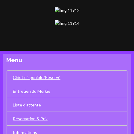
Menu
Chiot disponible/Réservé
Entretien du Morkie
Liste d'attente
Réservation & Prix
Informations