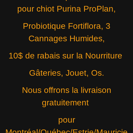
pour chiot Purina ProPlan,
Probiotique Fortiflora, 3
Cannages Humides,
10$ de rabais sur la Nourriture
Gâteries, Jouet, Os.
Nous offrons la livraison
gratuitement
pour
Montréal/Québec/Estrie/Mauricie