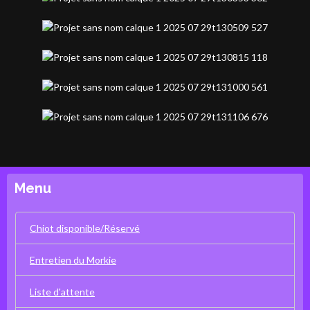
Menu
Chiot disponible/Réservé
Entretien du Morkie
Liste d'attente