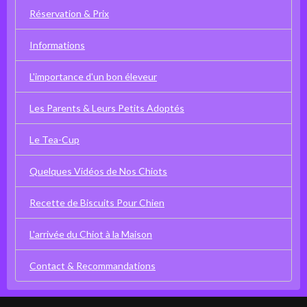
Réservation & Prix
Informations
L'importance d'un bon éleveur
Les Parents & Leurs Petits Adoptés
Le Tea-Cup
Quelques Vidéos de Nos Chiots
Recette de Biscuits Pour Chien
L'arrivée du Chiot à la Maison
Contact & Recommandations