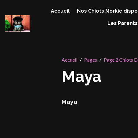
Accueil
Nos Chiots Morkie dispo
Les Parents
Accueil
Pages
Page 2,Chiots D
Maya
Maya