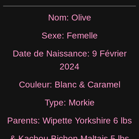
Nom: Olive
Sexe: Femelle
Date de Naissance: 9 Février
2024
Couleur: Blanc & Caramel
Type: Morkie
Parents: Wipette Yorkshire 6 lbs
& Kachou Bichon Maltais 5 lbs