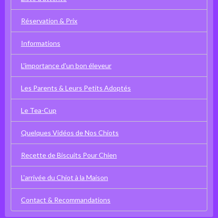
Réservation & Prix
Informations
L'importance d'un bon éleveur
Les Parents & Leurs Petits Adoptés
Le Tea-Cup
Quelques Vidéos de Nos Chiots
Recette de Biscuits Pour Chien
L'arrivée du Chiot à la Maison
Contact & Recommandations