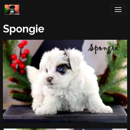
Spongie