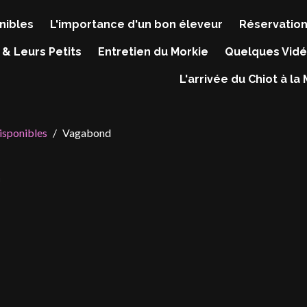
nibles
L'importance d'un bon éleveur
Réservation
 & Leurs Petits
Entretien du Morkie
Quelques Vidé
L'arrivée du Chiot à la
isponibles
Vagabond
d