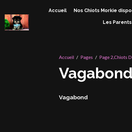
Accueil
Nos Chiots Morkie dispo
Les Parents
Accueil
Pages
Page 2,Chiots D
Vagabon
Vagabond