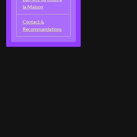
la Maison
Contact &
Recommandations