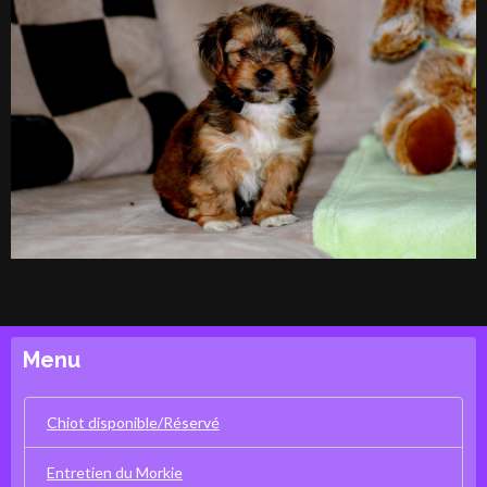
Menu
Chiot disponible/Réservé
Entretien du Morkie