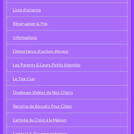
Liste d'attente
Réservation & Prix
Informations
L'importance d'un bon éleveur
Les Parents & Leurs Petits Adoptés
Le Tea-Cup
Quelques Vidéos de Nos Chiots
Recette de Biscuits Pour Chien
L'arrivée du Chiot à la Maison
Contact & Recommandations