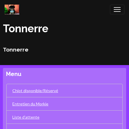
Tonnerre
Tonnerre
Menu
Chiot disponible/Réservé
Entretien du Morkie
Liste d'attente